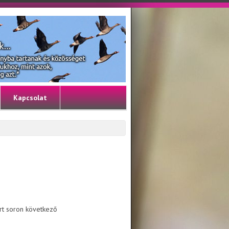
Kapcsolat
ort soron következő