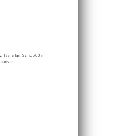
ny. Táv: 8 km. Szint: 300 m
yaudvar