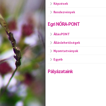
Képzések
Rendezvények
Egri NÓRA-PONT
ÁllásPONT
Álláslehetőségek
Nyomtatványok
Egyéb
Pályázataink