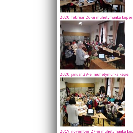
2020. február 26-ai műhelymunka képei
2020. január 29-ei műhelymunka képei
2019. november 27-ei műhelymunka kép