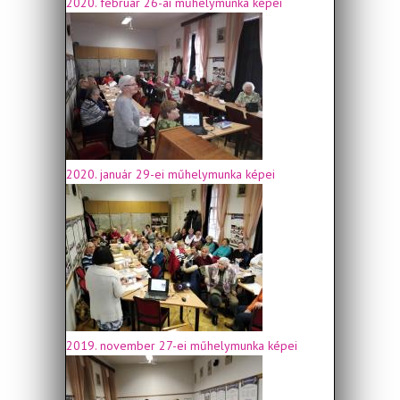
2020. február 26-ai műhelymunka képei
2020. január 29-ei műhelymunka képei
2019. november 27-ei műhelymunka képei