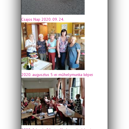
Csajos Nap 2020. 09. 24.
2020. augusztus 5-ei műhelymunka képei