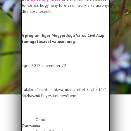
fontos ez, hogy hány főre számítsunk a karácsonyi
dísz készítésénél.
A program Eger Megyei Jogú Város Civil Alap
támogatásával valósul meg.
Eger, 2018. november 22.
Találkozásunkban bízva, üdvözlettel „Civil Érték”
Közhasznú Egyesület nevében:
Ónodi
Zsuzsanna