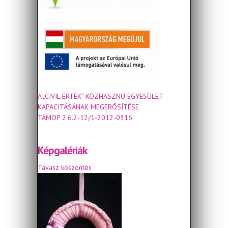
A „CIVIL ÉRTÉK” KÖZHASZNÚ EGYESÜLET
KAPACITÁSÁNAK MEGERŐSÍTÉSE
TÁMOP 2.6.2-12/1-2012-0316
Képgalériák
Tavasz köszöntés