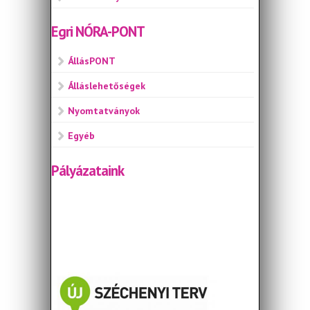
Egri NÓRA-PONT
ÁllásPONT
Álláslehetőségek
Nyomtatványok
Egyéb
Pályázataink