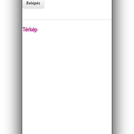
Térkép