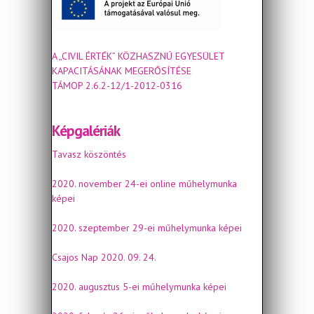
A „CIVIL ÉRTÉK” KÖZHASZNÚ EGYESÜLET
KAPACITÁSÁNAK MEGERŐSÍTÉSE
TÁMOP 2.6.2-12/1-2012-0316
Képgalériák
Tavasz köszöntés
2020. november 24-ei online műhelymunka
képei
2020. szeptember 29-ei műhelymunka képei
Csajos Nap 2020. 09. 24.
2020. augusztus 5-ei műhelymunka képei