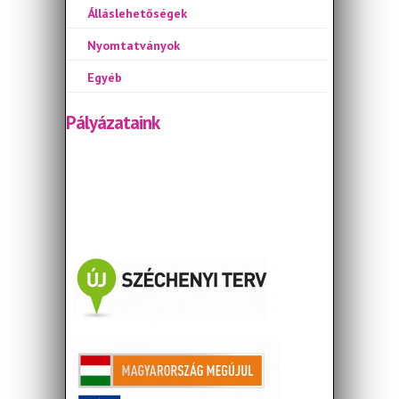
Álláslehetőségek
Nyomtatványok
Egyéb
Pályázataink