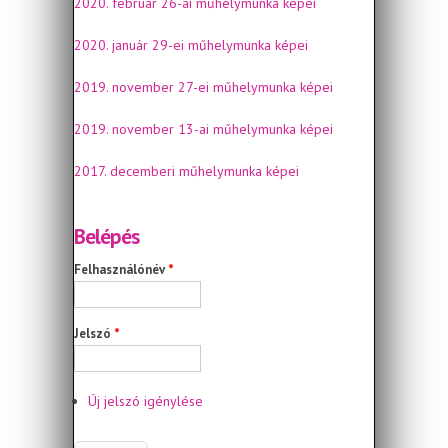
2020. február 26-ai műhelymunka képei
2020. január 29-ei műhelymunka képei
2019. november 27-ei műhelymunka képei
2019. november 13-ai műhelymunka képei
2017. decemberi műhelymunka képei
Belépés
Felhasználónév
*
Jelszó
*
Új jelszó igénylése