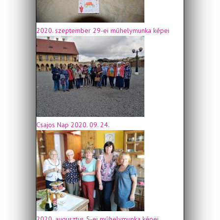
2020. szeptember 29-ei műhelymunka képei
Csajos Nap 2020. 09. 24.
2020. augusztus 5-ei műhelymunka képei