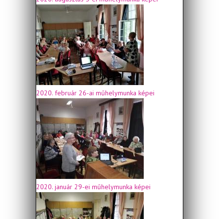
2020. február 26-ai műhelymunka képei
2020. január 29-ei műhelymunka képei