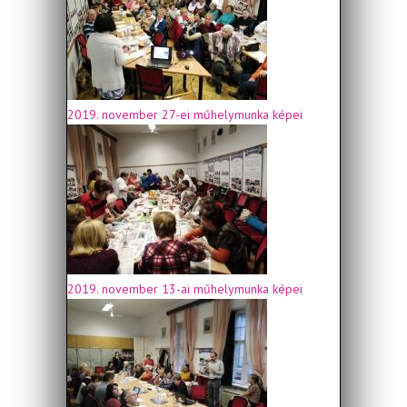
2019. november 27-ei műhelymunka képei
2019. november 13-ai műhelymunka képei