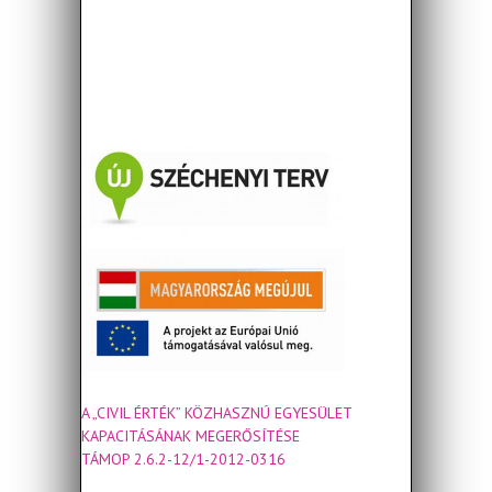
A „CIVIL ÉRTÉK” KÖZHASZNÚ EGYESÜLET
KAPACITÁSÁNAK MEGERŐSÍTÉSE
TÁMOP 2.6.2-12/1-2012-0316