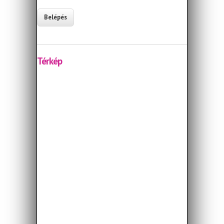
Térkép