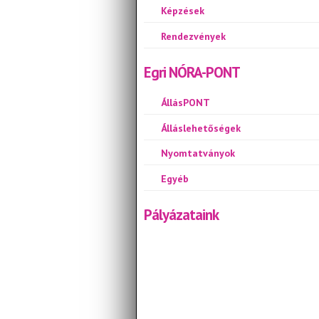
Képzések
Rendezvények
Egri NÓRA-PONT
ÁllásPONT
Álláslehetőségek
Nyomtatványok
Egyéb
Pályázataink