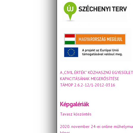
A „CIVIL ÉRTÉK” KÖZHASZNÚ EGYESÜLET
KAPACITÁSÁNAK MEGERŐSÍTÉSE
TÁMOP 2.6.2-12/1-2012-0316
Képgalériák
Tavasz köszöntés
2020. november 24-ei online műhelymu
képei