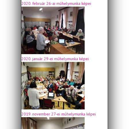
2020. február 26-ai műhelymunka képei
2020. január 29-ei műhelymunka képei
2019. november 27-ei műhelymunka képei