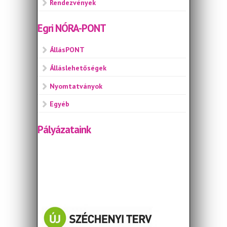
Rendezvények
Egri NÓRA-PONT
ÁllásPONT
Álláslehetőségek
Nyomtatványok
Egyéb
Pályázataink