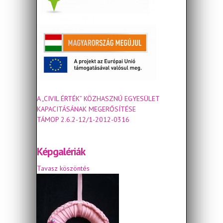
A „CIVIL ÉRTÉK” KÖZHASZNÚ EGYESÜLET
KAPACITÁSÁNAK MEGERŐSÍTÉSE
TÁMOP 2.6.2-12/1-2012-0316
Képgalériák
Tavasz köszöntés