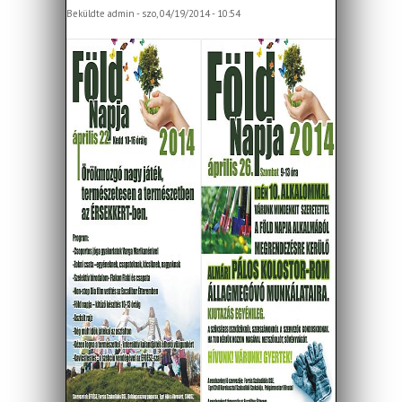
Beküldte
admin
- szo, 04/19/2014 - 10:54