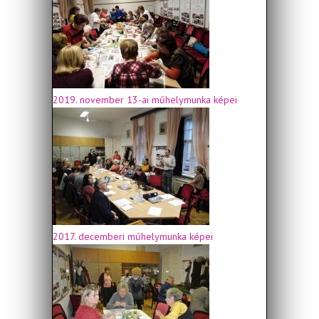
2019. november 13-ai műhelymunka képei
2017. decemberi műhelymunka képei