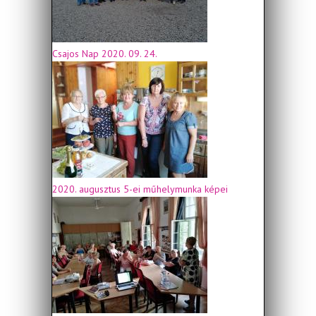
Csajos Nap 2020. 09. 24.
2020. augusztus 5-ei műhelymunka képei