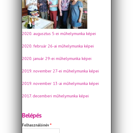
2020. augusztus 5-ei műhelymunka képei
2020. február 26-ai műhelymunka képei
2020. január 29-ei műhelymunka képei
2019. november 27-ei műhelymunka képei
2019. november 13-ai műhelymunka képei
2017. decemberi műhelymunka képei
Belépés
Felhasználónév
*