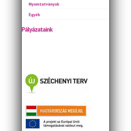
Nyomtatványok
Egyéb
Pályázataink