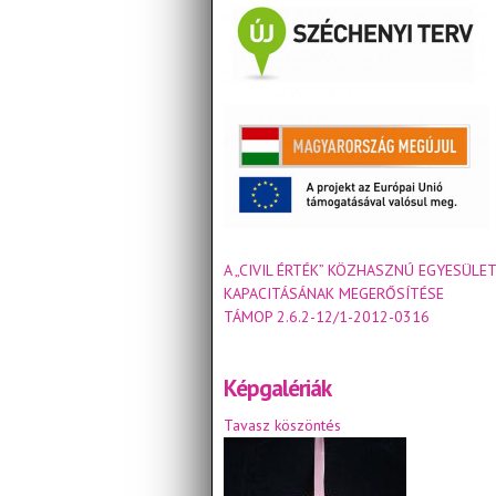
A „CIVIL ÉRTÉK” KÖZHASZNÚ EGYESÜLET
KAPACITÁSÁNAK MEGERŐSÍTÉSE
TÁMOP 2.6.2-12/1-2012-0316
Képgalériák
Tavasz köszöntés