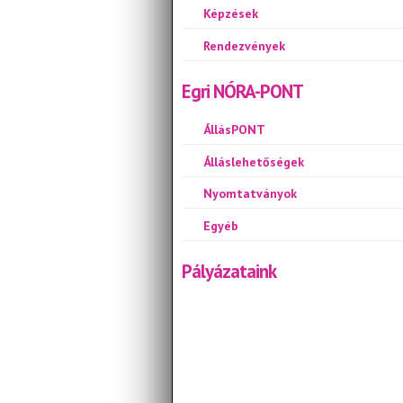
Képzések
Rendezvények
Egri NÓRA-PONT
ÁllásPONT
Álláslehetőségek
Nyomtatványok
Egyéb
Pályázataink