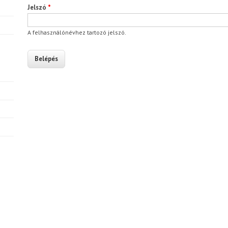
Jelszó
*
A felhasználónévhez tartozó jelszó.