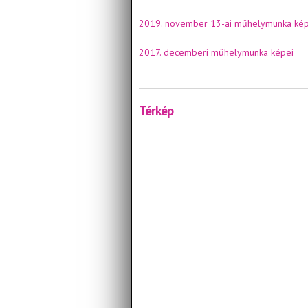
2019. november 13-ai műhelymunka kép
2017. decemberi műhelymunka képei
Térkép