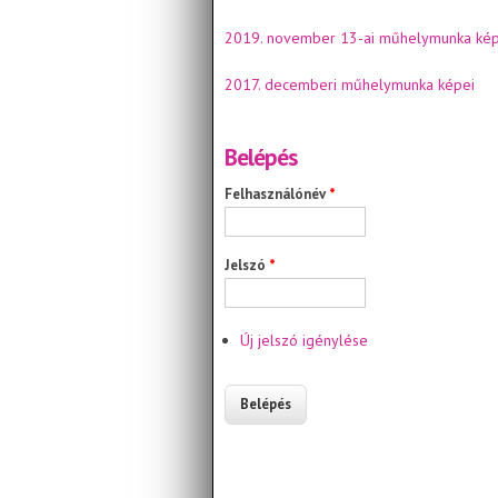
2019. november 13-ai műhelymunka kép
2017. decemberi műhelymunka képei
Belépés
Felhasználónév
*
Jelszó
*
Új jelszó igénylése