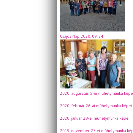
Csajos Nap 2020. 09. 24.
2020. augusztus 5-ei műhelymunka képe
2020. február 26-ai műhelymunka képei
2020. január 29-ei műhelymunka képei
2019. november 27-ei műhelymunka kép