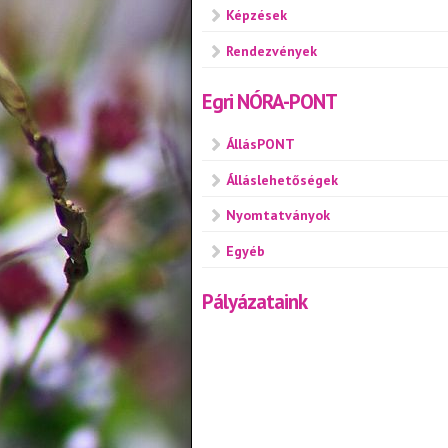
Képzések
Rendezvények
Egri NÓRA-PONT
ÁllásPONT
Álláslehetőségek
Nyomtatványok
Egyéb
Pályázataink