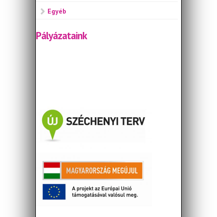
Egyéb
Pályázataink