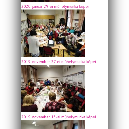
2020. január 29-ei műhelymunka képei
2019. november 27-ei műhelymunka képei
2019. november 13-ai műhelymunka képei