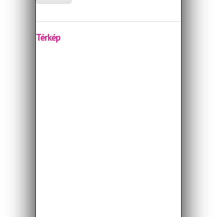
Térkép