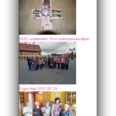
2020. szeptember 29-ei műhelymunka képei
Csajos Nap 2020. 09. 24.