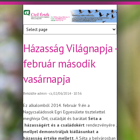
Ugrás a tartalomra
Civil
Nonprofit
Tanácsadó
Érték
és
Szolgáltató
Házasság Világnapja -
Közhasznú
Egyesület
február második
vasárnapja
Beküldte
admin
- cs, 02/06/2014 - 10:56
Ez alkalomból 2014. február 9.én a
Nagycsaládosok Egri Egyesülete tisztelettel
meghívja Önt, családját és barátait
Séta a
házasságért és a családokért
rendezvényére
,
mellyel demonstráljuk kiállásunkat a
házasság értéke mellett.
A Séta a belvárosban