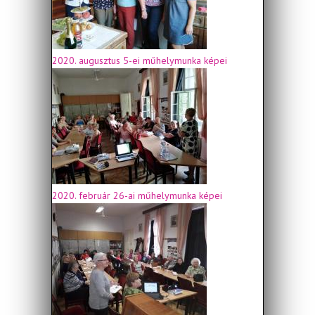
2020. augusztus 5-ei műhelymunka képei
2020. február 26-ai műhelymunka képei