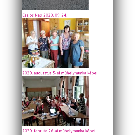
Csajos Nap 2020. 09. 24.
2020. augusztus 5-ei műhelymunka képei
2020. február 26-ai műhelymunka képei