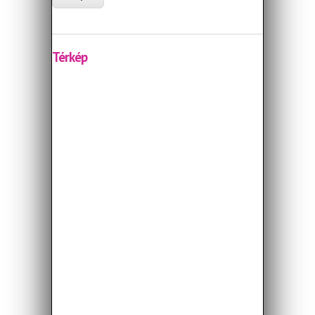
Térkép