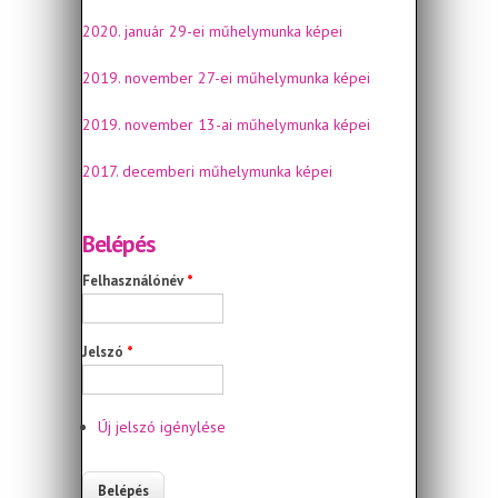
2020. január 29-ei műhelymunka képei
2019. november 27-ei műhelymunka képei
2019. november 13-ai műhelymunka képei
2017. decemberi műhelymunka képei
Belépés
Felhasználónév
*
Jelszó
*
Új jelszó igénylése