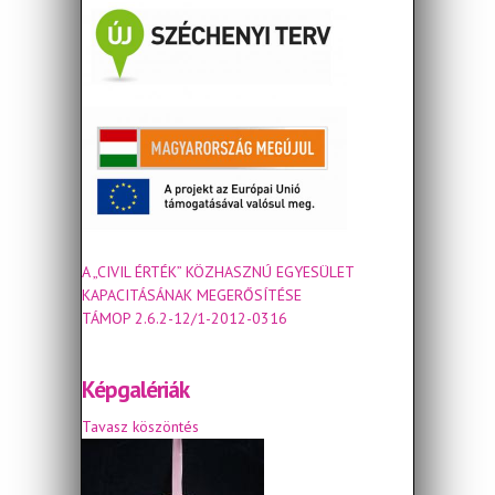
A „CIVIL ÉRTÉK” KÖZHASZNÚ EGYESÜLET
KAPACITÁSÁNAK MEGERŐSÍTÉSE
TÁMOP 2.6.2-12/1-2012-0316
Képgalériák
Tavasz köszöntés