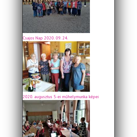
Csajos Nap 2020. 09. 24.
2020. augusztus 5-ei műhelymunka képei