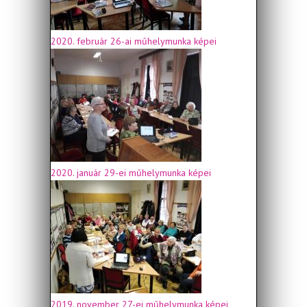
2020. február 26-ai műhelymunka képei
2020. január 29-ei műhelymunka képei
2019. november 27-ei műhelymunka képei