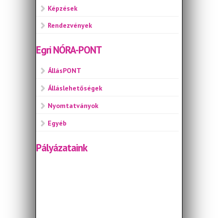
Képzések
Rendezvények
Egri NÓRA-PONT
ÁllásPONT
Álláslehetőségek
Nyomtatványok
Egyéb
Pályázataink