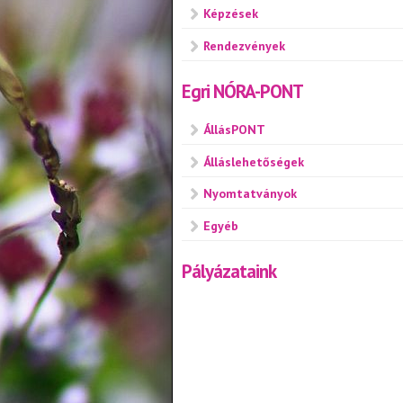
Képzések
Rendezvények
Egri NÓRA-PONT
ÁllásPONT
Álláslehetőségek
Nyomtatványok
Egyéb
Pályázataink