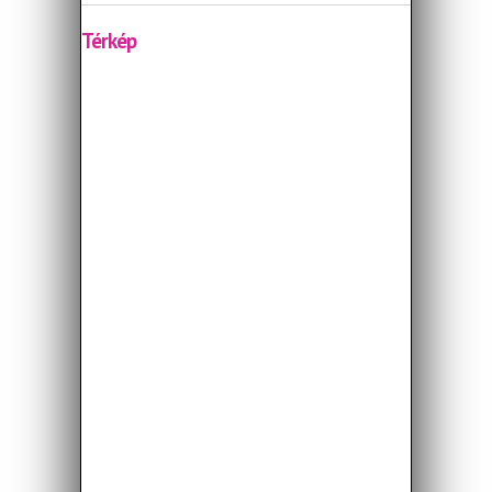
Térkép