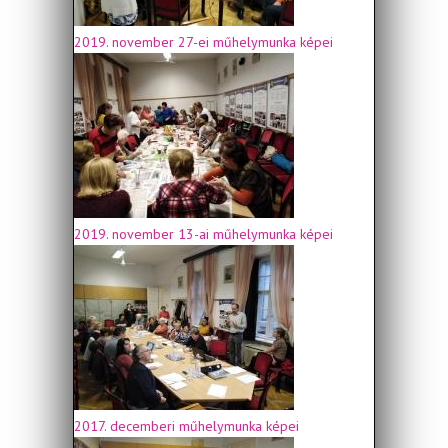
2019. november 27-ei műhelymunka képei
2019. november 13-ai műhelymunka képei
2017. decemberi műhelymunka képei