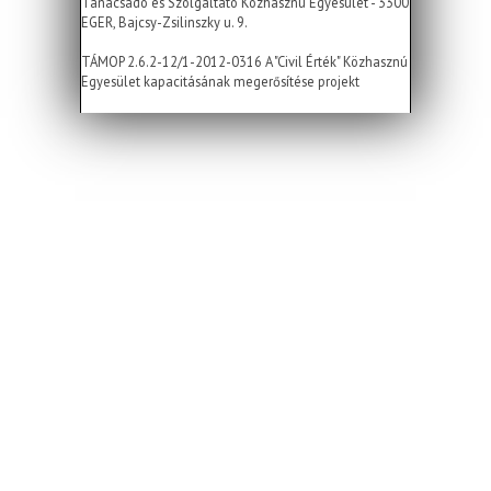
Tanácsadó és Szolgáltató Közhasznú Egyesület - 3300
EGER, Bajcsy-Zsilinszky u. 9.
TÁMOP 2.6.2-12/1-2012-0316 A "Civil Érték" Közhasznú
Egyesület kapacitásának megerősítése projekt