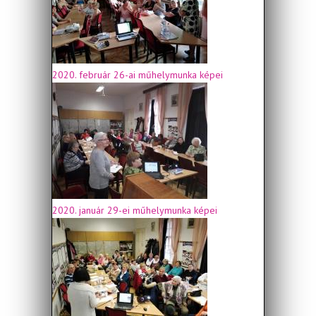
2020. február 26-ai műhelymunka képei
2020. január 29-ei műhelymunka képei