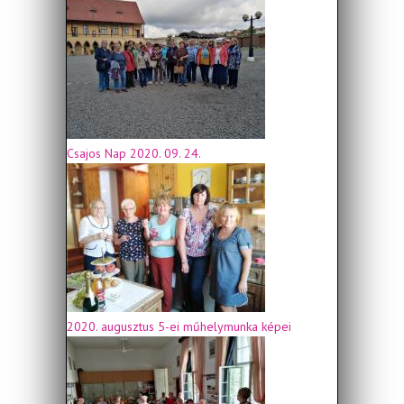
Csajos Nap 2020. 09. 24.
2020. augusztus 5-ei műhelymunka képei