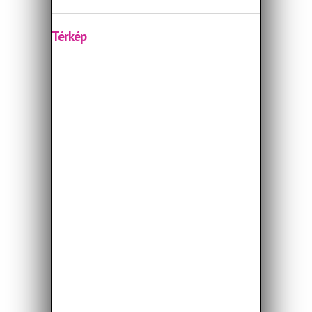
Térkép