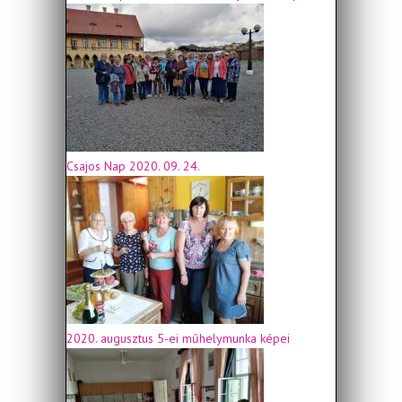
Csajos Nap 2020. 09. 24.
2020. augusztus 5-ei műhelymunka képei