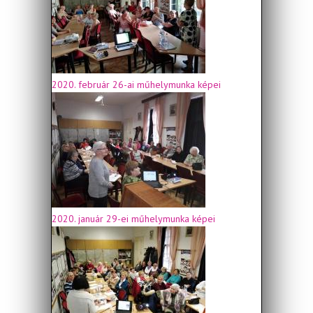
2020. február 26-ai műhelymunka képei
2020. január 29-ei műhelymunka képei