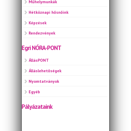
Műhelymunkák
Hétköznapi hősnőink
Képzések
Rendezvények
Egri NÓRA-PONT
ÁllásPONT
Álláslehetőségek
Nyomtatványok
Egyéb
Pályázataink