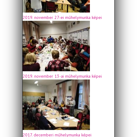
2019. november 27-ei műhelymunka képei
2019. november 13-ai műhelymunka képei
2017. decemberi műhelymunka képei