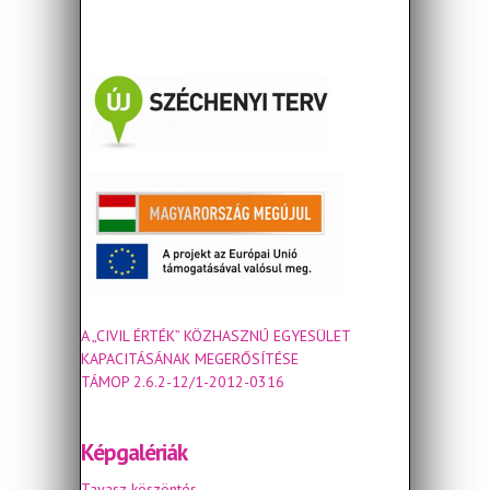
A „CIVIL ÉRTÉK” KÖZHASZNÚ EGYESÜLET
KAPACITÁSÁNAK MEGERŐSÍTÉSE
TÁMOP 2.6.2-12/1-2012-0316
Képgalériák
Tavasz köszöntés