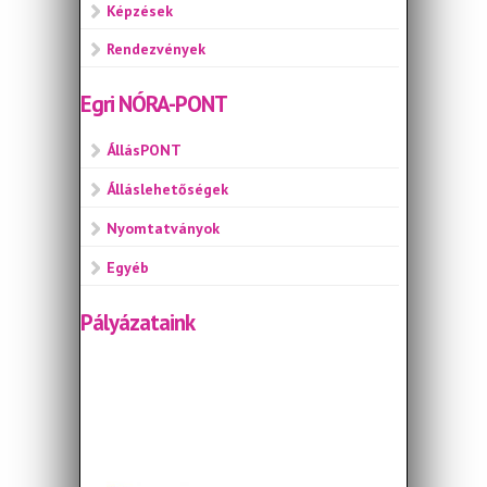
Képzések
Rendezvények
Egri NÓRA-PONT
ÁllásPONT
Álláslehetőségek
Nyomtatványok
Egyéb
Pályázataink