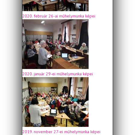
2020. február 26-ai műhelymunka képei
2020. január 29-ei műhelymunka képei
2019. november 27-ei műhelymunka képei