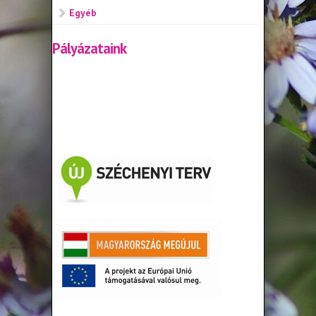
Egyéb
Pályázataink