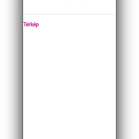
Térkép