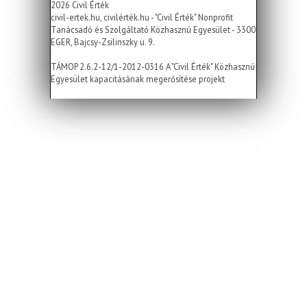
2026 Civil Érték
civil-ertek.hu, civilérték.hu - "Civil Érték" Nonprofit
Tanácsadó és Szolgáltató Közhasznú Egyesület - 3300
EGER, Bajcsy-Zsilinszky u. 9.
TÁMOP 2.6.2-12/1-2012-0316 A "Civil Érték" Közhasznú
Egyesület kapacitásának megerősítése projekt