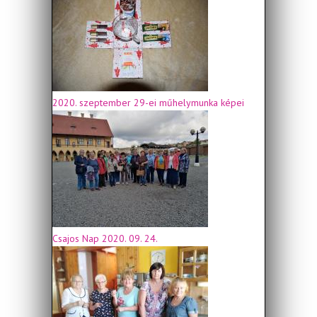
2020. szeptember 29-ei műhelymunka képei
Csajos Nap 2020. 09. 24.