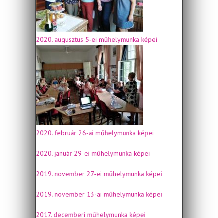
2020. augusztus 5-ei műhelymunka képei
2020. február 26-ai műhelymunka képei
2020. január 29-ei műhelymunka képei
2019. november 27-ei műhelymunka képei
2019. november 13-ai műhelymunka képei
2017. decemberi műhelymunka képei