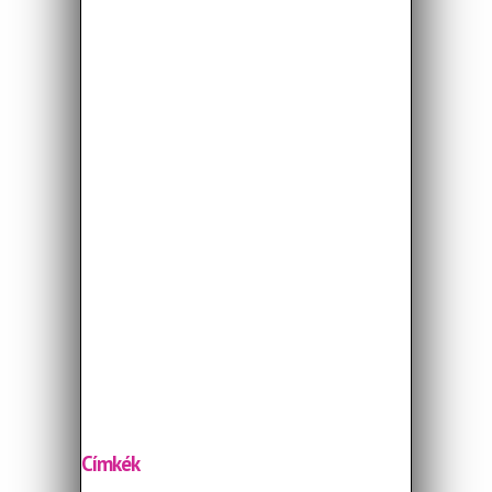
Címkék