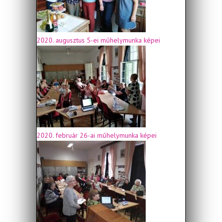
2020. augusztus 5-ei műhelymunka képei
2020. február 26-ai műhelymunka képei