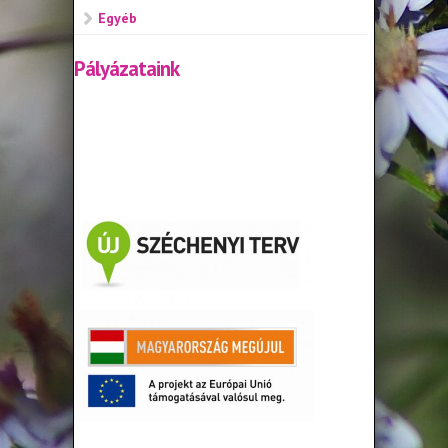
Egyéb
Pályázataink