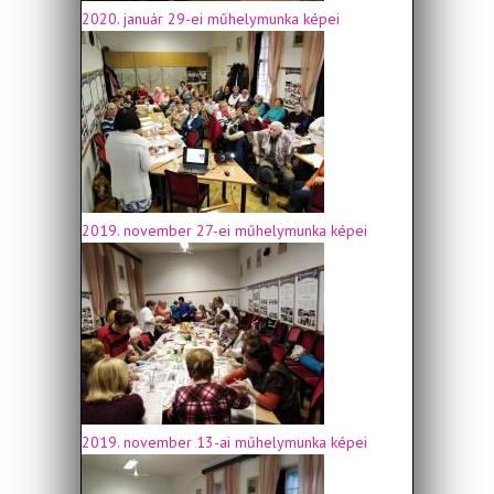
2020. január 29-ei műhelymunka képei
2019. november 27-ei műhelymunka képei
2019. november 13-ai műhelymunka képei