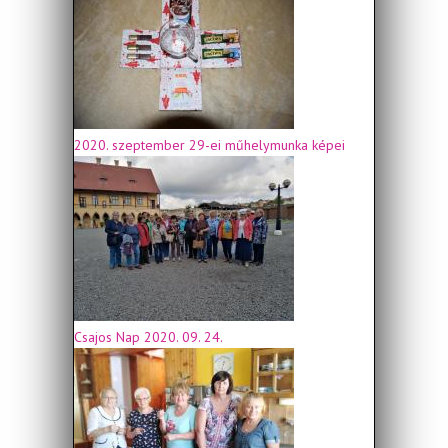
2020. szeptember 29-ei műhelymunka képei
Csajos Nap 2020. 09. 24.