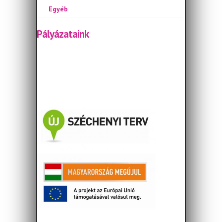
Egyéb
Pályázataink