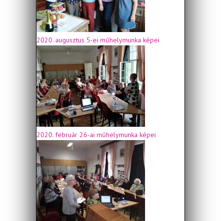
2020. augusztus 5-ei műhelymunka képei
2020. február 26-ai műhelymunka képei