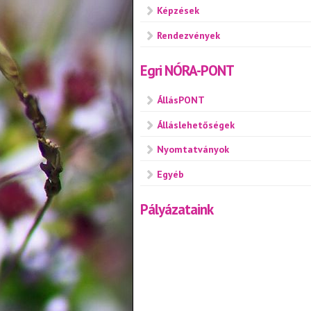
Képzések
Rendezvények
Egri NÓRA-PONT
ÁllásPONT
Álláslehetőségek
Nyomtatványok
Egyéb
Pályázataink