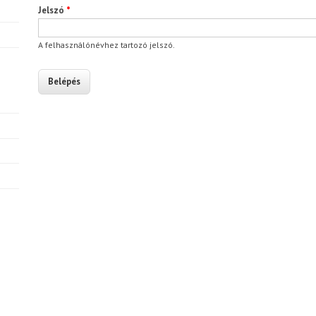
Jelszó
*
A felhasználónévhez tartozó jelszó.