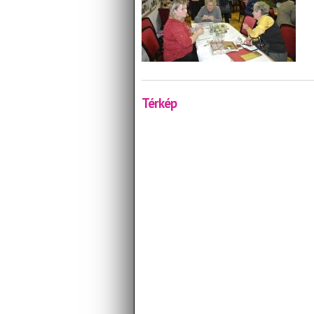
Térkép