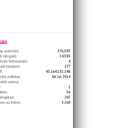
áló
ap számláló:
376,503
i látogató:
14,583
ztrált felhasználó:
4
kált tartalom:
277
P:
43.164.131.148
áló indítása:
06 Jul 2014
gatók száma:
:
2
éten:
56
hónapban:
265
ben az évben:
3,260