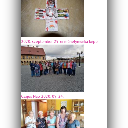
2020. szeptember 29-ei műhelymunka képei
Csajos Nap 2020. 09. 24.