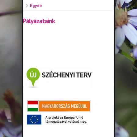
Egyéb
Pályázataink