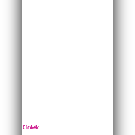
Címkék