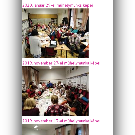
2020. január 29-ei műhelymunka képei
2019. november 27-ei műhelymunka képei
2019. november 13-ai műhelymunka képei