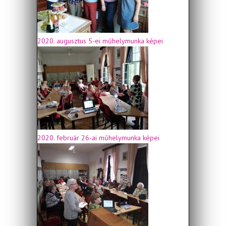
2020. augusztus 5-ei műhelymunka képei
2020. február 26-ai műhelymunka képei