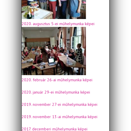
2020. augusztus 5-ei műhelymunka képei
2020. február 26-ai műhelymunka képei
2020. január 29-ei műhelymunka képei
2019. november 27-ei műhelymunka képei
2019. november 13-ai műhelymunka képei
2017. decemberi műhelymunka képei