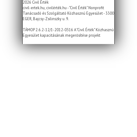
2026 Civil Érték
civil-ertek.hu, civilérték.hu - "Civil Érték" Nonprofit
Tanácsadó és Szolgáltató Közhasznú Egyesület - 3300
EGER, Bajcsy-Zsilinszky u. 9.
TÁMOP 2.6.2-12/1-2012-0316 A "Civil Érték" Közhasznú
Egyesület kapacitásának megerősítése projekt