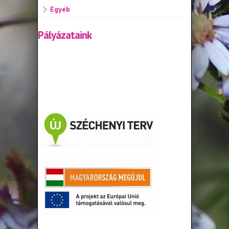
Egyéb
Pályázataink