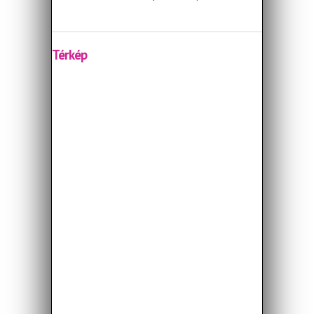
Térkép