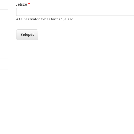
Jelszó
*
A felhasználónévhez tartozó jelszó.