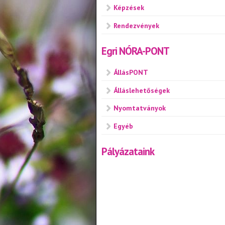
Képzések
Rendezvények
Egri NÓRA-PONT
ÁllásPONT
Álláslehetőségek
Nyomtatványok
Egyéb
Pályázataink