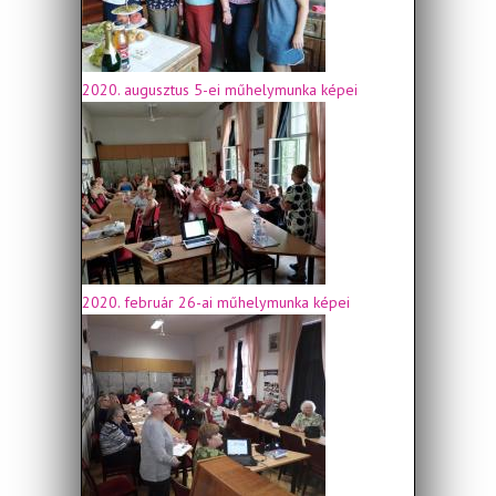
2020. augusztus 5-ei műhelymunka képei
2020. február 26-ai műhelymunka képei