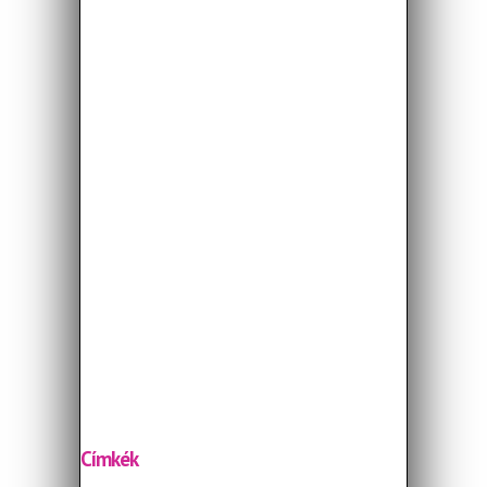
Címkék