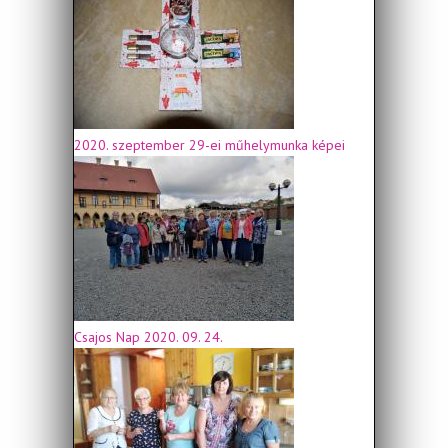
2020. szeptember 29-ei műhelymunka képei
Csajos Nap 2020. 09. 24.