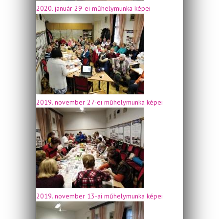
2020. január 29-ei műhelymunka képei
2019. november 27-ei műhelymunka képei
2019. november 13-ai műhelymunka képei