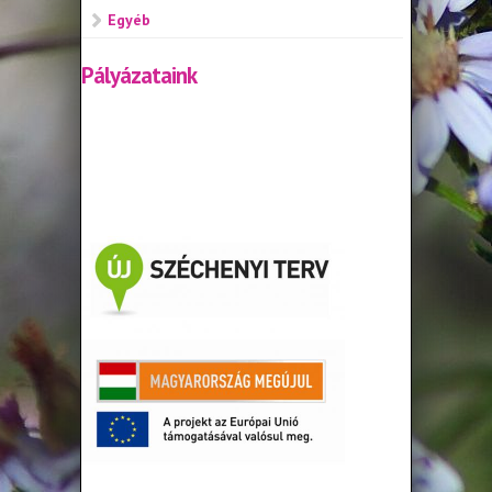
Egyéb
Pályázataink