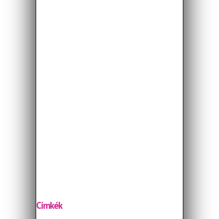
Címkék