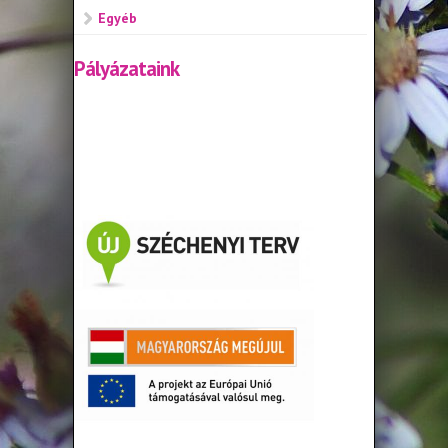
Egyéb
Pályázataink