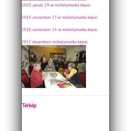
2020. január 29-ei műhelymunka képei
2019. november 27-ei műhelymunka képei
2019. november 13-ai műhelymunka képei
2017. decemberi műhelymunka képei
Térkép