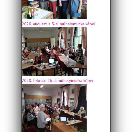
2020. augusztus 5-ei műhelymunka képei
2020. február 26-ai műhelymunka képei