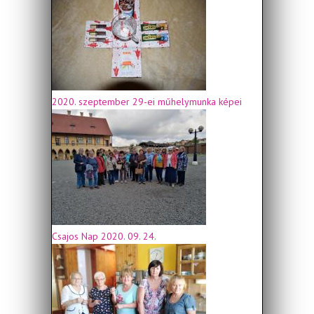
2020. szeptember 29-ei műhelymunka képei
Csajos Nap 2020. 09. 24.