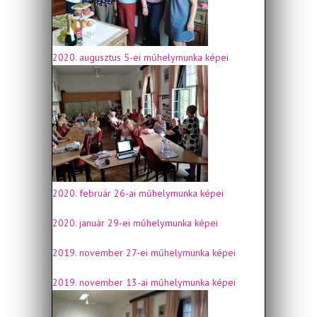
2020. augusztus 5-ei műhelymunka képei
2020. február 26-ai műhelymunka képei
2020. január 29-ei műhelymunka képei
2019. november 27-ei műhelymunka képei
2019. november 13-ai műhelymunka képei