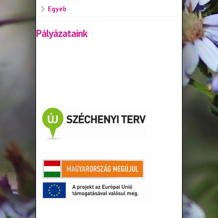
Egyéb
Pályázataink