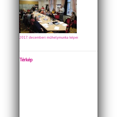
2017. decemberi műhelymunka képei
Térkép