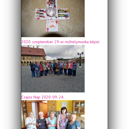
2020. szeptember 29-ei műhelymunka képei
Csajos Nap 2020. 09. 24.