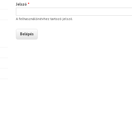
Jelszó
*
A felhasználónévhez tartozó jelszó.