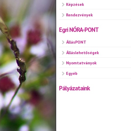
Képzések
Rendezvények
Egri NÓRA-PONT
ÁllásPONT
Álláslehetőségek
Nyomtatványok
Egyéb
Pályázataink