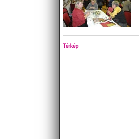
Térkép