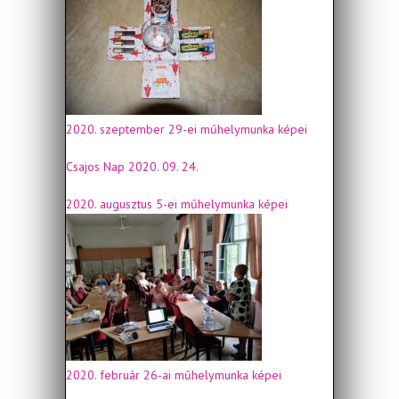
2020. szeptember 29-ei műhelymunka képei
Csajos Nap 2020. 09. 24.
2020. augusztus 5-ei műhelymunka képei
2020. február 26-ai műhelymunka képei