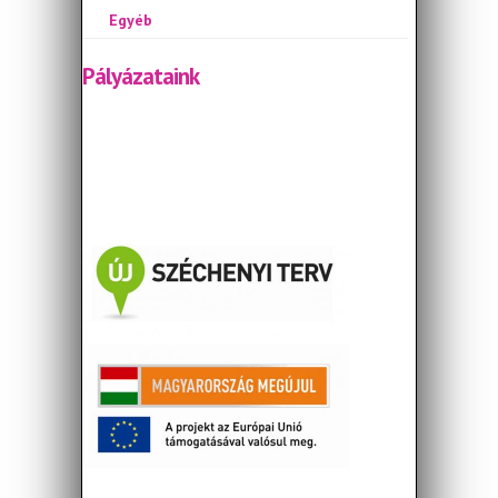
Egyéb
Pályázataink