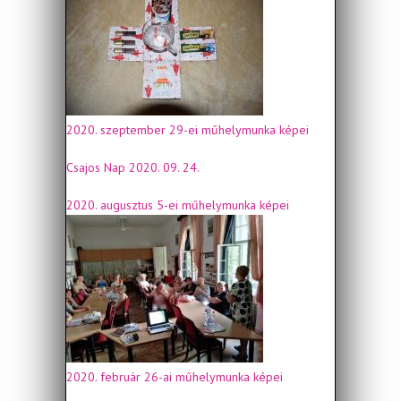
2020. szeptember 29-ei műhelymunka képei
Csajos Nap 2020. 09. 24.
2020. augusztus 5-ei műhelymunka képei
2020. február 26-ai műhelymunka képei