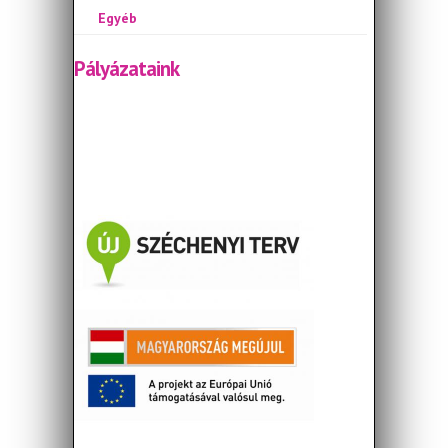
Egyéb
Pályázataink