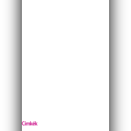
Címkék