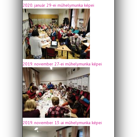
2020. január 29-ei műhelymunka képei
2019. november 27-ei műhelymunka képei
2019. november 13-ai műhelymunka képei