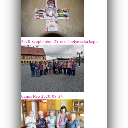
2020. szeptember 29-ei műhelymunka képei
Csajos Nap 2020. 09. 24.