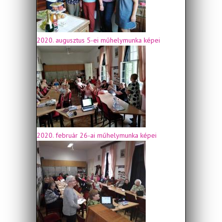
2020. augusztus 5-ei műhelymunka képei
2020. február 26-ai műhelymunka képei