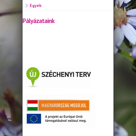
Egyéb
Pályázataink