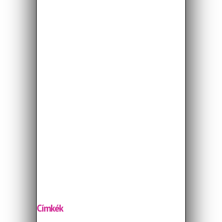
Címkék