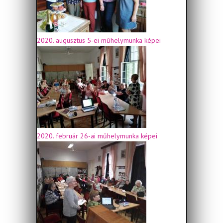
2020. augusztus 5-ei műhelymunka képei
2020. február 26-ai műhelymunka képei