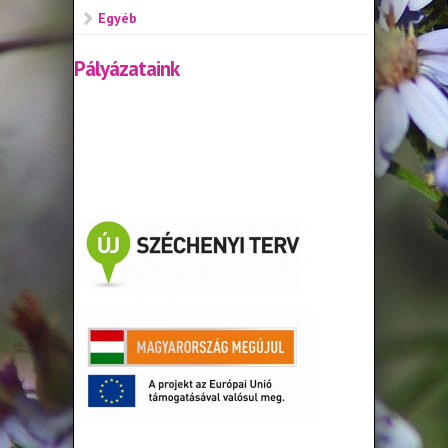
Egyéb
Pályázataink