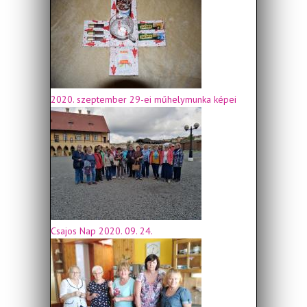
2020. szeptember 29-ei műhelymunka képei
Csajos Nap 2020. 09. 24.