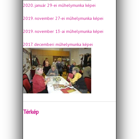
2020. január 29-ei műhelymunka képei
2019. november 27-ei műhelymunka képei
2019. november 13-ai műhelymunka képei
2017. decemberi műhelymunka képei
Térkép