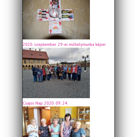
2020. szeptember 29-ei műhelymunka képei
Csajos Nap 2020. 09. 24.