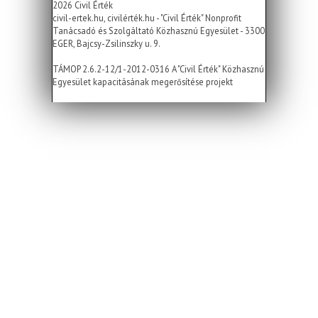
2026 Civil Érték
civil-ertek.hu, civilérték.hu - "Civil Érték" Nonprofit
Tanácsadó és Szolgáltató Közhasznú Egyesület - 3300
EGER, Bajcsy-Zsilinszky u. 9.
TÁMOP 2.6.2-12/1-2012-0316 A "Civil Érték" Közhasznú
Egyesület kapacitásának megerősítése projekt