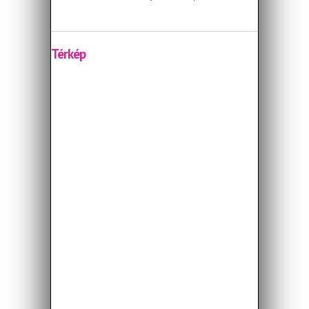
Térkép