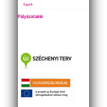
Egyéb
Pályázataink