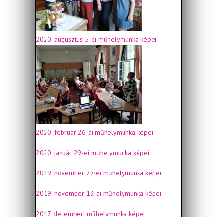
2020. augusztus 5-ei műhelymunka képei
2020. február 26-ai műhelymunka képei
2020. január 29-ei műhelymunka képei
2019. november 27-ei műhelymunka képei
2019. november 13-ai műhelymunka képei
2017. decemberi műhelymunka képei