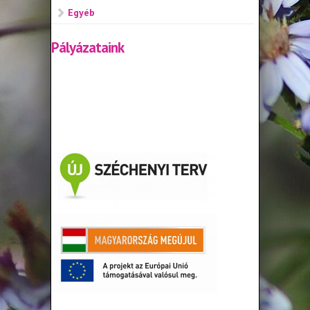
Egyéb
Pályázataink