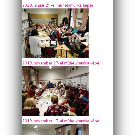
2020. január 29-ei műhelymunka képei
2019. november 27-ei műhelymunka képei
2019. november 13-ai műhelymunka képei