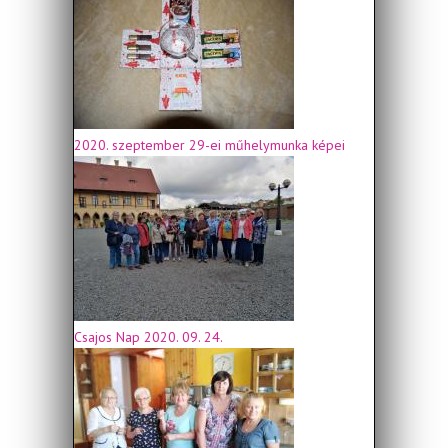
2020. szeptember 29-ei műhelymunka képei
Csajos Nap 2020. 09. 24.