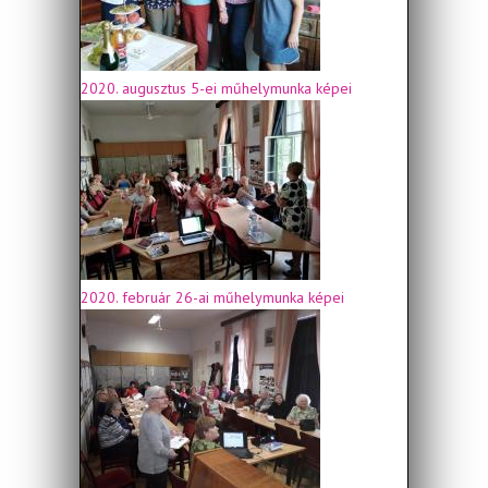
2020. augusztus 5-ei műhelymunka képei
2020. február 26-ai műhelymunka képei