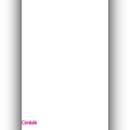
Címkék