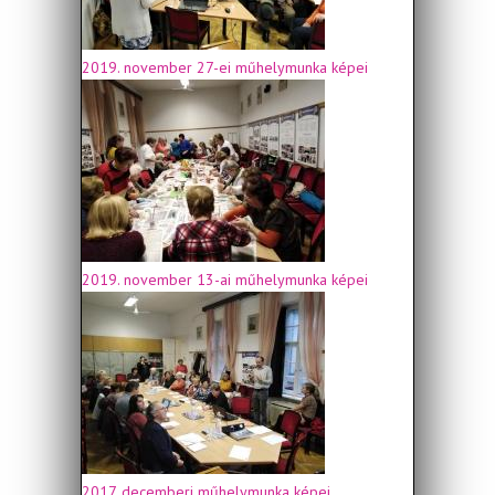
2019. november 27-ei műhelymunka képei
2019. november 13-ai műhelymunka képei
2017. decemberi műhelymunka képei