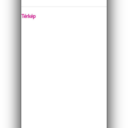
Térkép