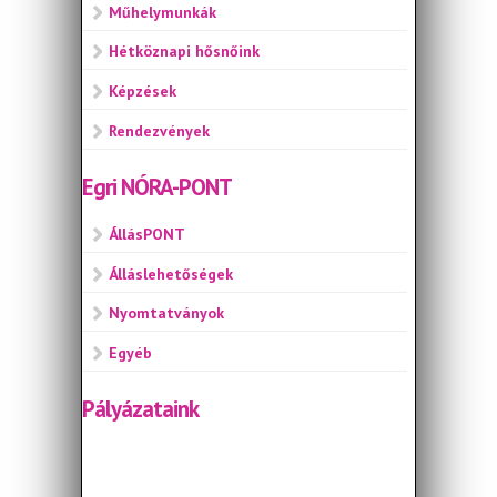
Műhelymunkák
Hétköznapi hősnőink
Képzések
Rendezvények
Egri NÓRA-PONT
ÁllásPONT
Álláslehetőségek
Nyomtatványok
Egyéb
Pályázataink