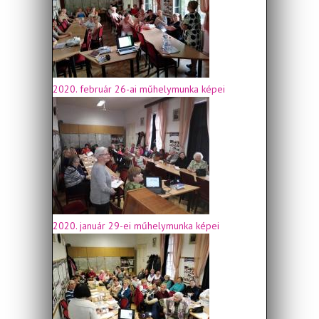
2020. február 26-ai műhelymunka képei
2020. január 29-ei műhelymunka képei