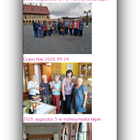
Csajos Nap 2020. 09. 24.
2020. augusztus 5-ei műhelymunka képei