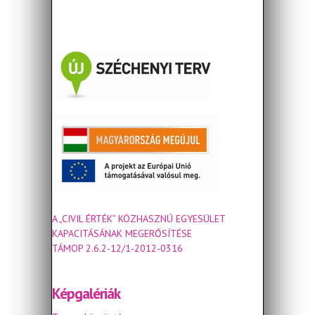
A „CIVIL ÉRTÉK” KÖZHASZNÚ EGYESÜLET
KAPACITÁSÁNAK MEGERŐSÍTÉSE
TÁMOP 2.6.2-12/1-2012-0316
Képgalériák