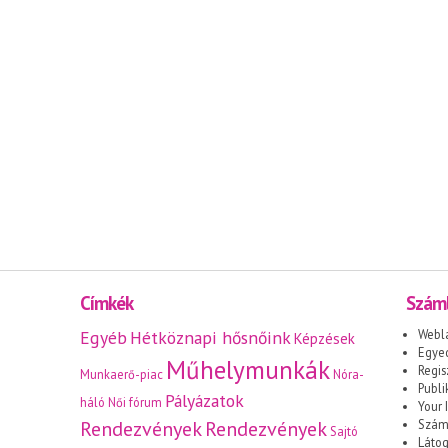
Címkék
Száml
Egyéb
Hétköznapi hősnőink
Webl
Képzések
Egyed
Műhelymunkák
Regis
Munkaerő-piac
Nóra-
Publi
Pályázatok
háló
Női fórum
Your I
Rendezvények
Rendezvények
Száml
Sajtó
Láto