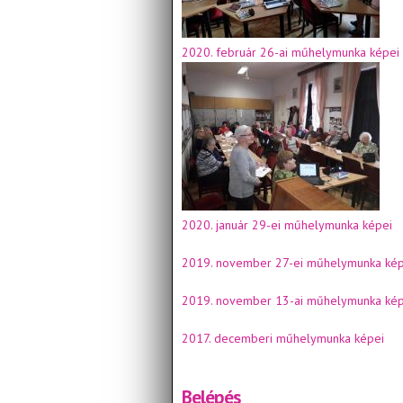
2020. február 26-ai műhelymunka képei
2020. január 29-ei műhelymunka képei
2019. november 27-ei műhelymunka kép
2019. november 13-ai műhelymunka kép
2017. decemberi műhelymunka képei
Belépés