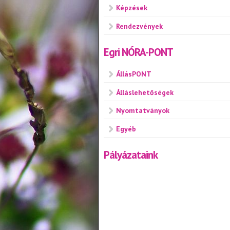
Képzések
Rendezvények
Egri NÓRA-PONT
ÁllásPONT
Álláslehetőségek
Nyomtatványok
Egyéb
Pályázataink