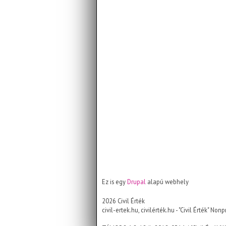
Ez is egy
Drupal
alapú webhely
2026 Civil Érték
civil-ertek.hu, civilérték.hu - "Civil Érték" 