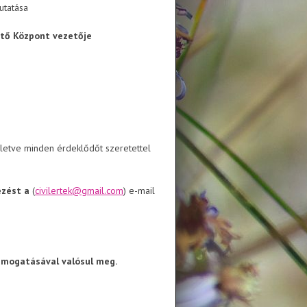
mutatása
sztő Központ vezetője
illetve minden érdeklődőt szeretettel
lezést a
(
civilertek@gmail.com
) e-mail
támogatásával valósul meg.