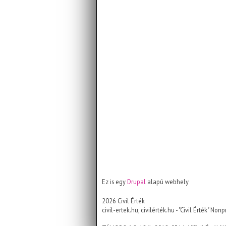
Ez is egy
Drupal
alapú webhely
2026 Civil Érték
civil-ertek.hu, civilérték.hu - "Civil Érték" 