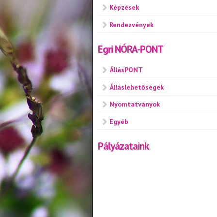
Képzések
Rendezvények
Egri NÓRA-PONT
ÁllásPONT
Álláslehetőségek
Nyomtatványok
Egyéb
Pályázataink