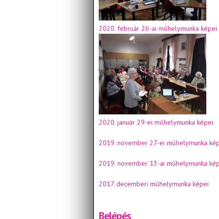
2020. február 26-ai műhelymunka képei
2020. január 29-ei műhelymunka képei
2019. november 27-ei műhelymunka kép
2019. november 13-ai műhelymunka kép
2017. decemberi műhelymunka képei
Belépés