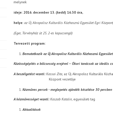
melynek
ideje:
2016. december 13. (kedd) 16.30 óra,
helye:
az Új Akropolisz Kulturális Közhasznú Egyesület Egri Központ
(Eger, Törvényház út 25. 2-es kapucsengő)
Tervezett program:
Bemutatkozik az
Új Akropolisz Kulturális Közhasznú Egyesület
Közösségépítés a bölcsesség erejével – Ókori tanácsok az ideális 
A beszélgetést vezeti:
Kassai Zita,
az Új Akropolisz Kulturális Közh
Központ vezetője
Kézműves percek - meglepetés ajándék készítése 30 percben
A kézművességet vezeti:
Kaszab Katalin
, egyesületi tag
Aktualitások