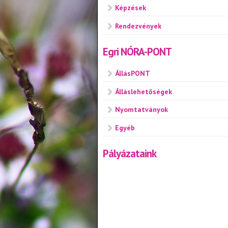
Képzések
Rendezvények
Egri NÓRA-PONT
ÁllásPONT
Álláslehetőségek
Nyomtatványok
Egyéb
Pályázataink