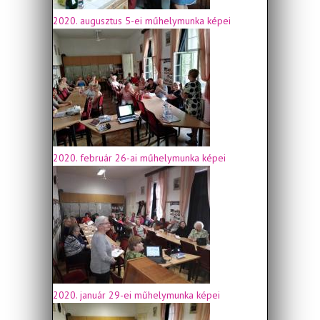
2020. augusztus 5-ei műhelymunka képei
2020. február 26-ai műhelymunka képei
2020. január 29-ei műhelymunka képei