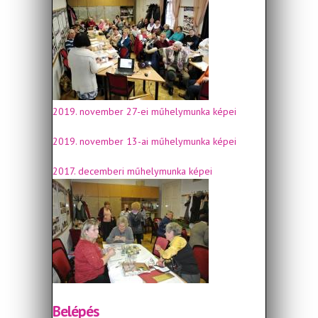
2019. november 27-ei műhelymunka képei
2019. november 13-ai műhelymunka képei
2017. decemberi műhelymunka képei
Belépés