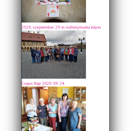
2020. szeptember 29-ei műhelymunka képei
Csajos Nap 2020. 09. 24.