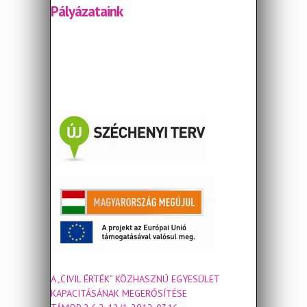
Pályázataink
A „CIVIL ÉRTÉK” KÖZHASZNÚ EGYESÜLET
KAPACITÁSÁNAK MEGERŐSÍTÉSE