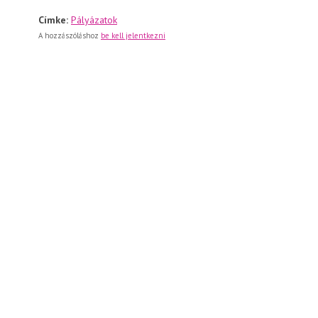
Címke:
Pályázatok
A hozzászóláshoz
be kell jelentkezni