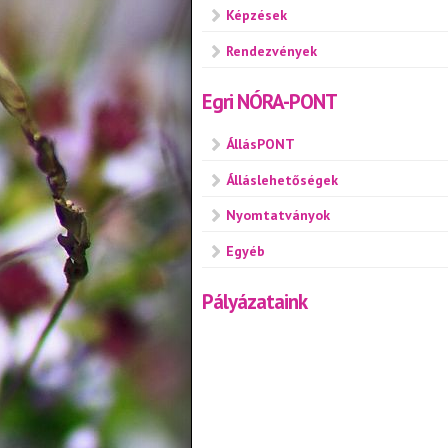
Képzések
Rendezvények
Egri NÓRA-PONT
ÁllásPONT
Álláslehetőségek
Nyomtatványok
Egyéb
Pályázataink